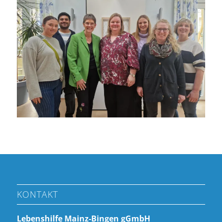
KONTAKT
Lebenshilfe Mainz-Bingen gGmbH