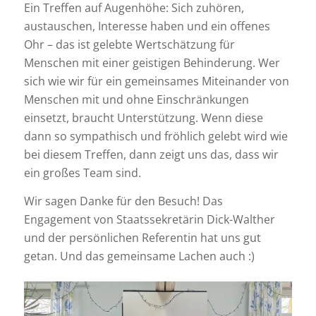
Ein Treffen auf Augenhöhe: Sich zuhören,
austauschen, Interesse haben und ein offenes
Ohr – das ist gelebte Wertschätzung für
Menschen mit einer geistigen Behinderung. Wer
sich wie wir für ein gemeinsames Miteinander von
Menschen mit und ohne Einschränkungen
einsetzt, braucht Unterstützung. Wenn diese
dann so sympathisch und fröhlich gelebt wird wie
bei diesem Treffen, dann zeigt uns das, dass wir
ein großes Team sind.
Wir sagen Danke für den Besuch! Das
Engagement von Staatssekretärin Dick-Walther
und der persönlichen Referentin hat uns gut
getan. Und das gemeinsame Lachen auch :)