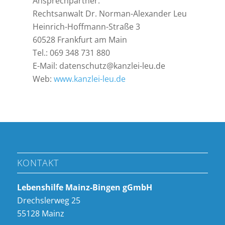
Ansprechpartner:
Rechtsanwalt Dr. Norman-Alexander Leu
Heinrich-Hoffmann-Straße 3
60528 Frankfurt am Main
Tel.: 069 348 731 880
E-Mail:
datenschutz@kanzlei-leu.de
Web:
www.kanzlei-leu.de
KONTAKT
Lebenshilfe Mainz-Bingen gGmbH
Drechslerweg 25
55128 Mainz