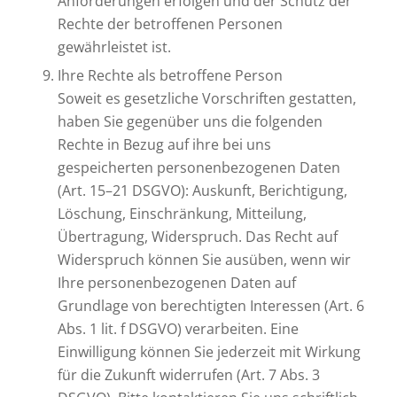
Anforderungen erfolgen und der Schutz der
Rechte der betroffenen Personen
gewährleistet ist.
Ihre Rechte als betroffene Person
Soweit es gesetzliche Vorschriften gestatten,
haben Sie gegenüber uns die folgenden
Rechte in Bezug auf ihre bei uns
gespeicherten personenbezogenen Daten
(Art. 15–21 DSGVO): Auskunft, Berichtigung,
Löschung, Einschränkung, Mitteilung,
Übertragung, Widerspruch. Das Recht auf
Widerspruch können Sie ausüben, wenn wir
Ihre personenbezogenen Daten auf
Grundlage von berechtigten Interessen (Art. 6
Abs. 1 lit. f DSGVO) verarbeiten. Eine
Einwilligung können Sie jederzeit mit Wirkung
für die Zukunft widerrufen (Art. 7 Abs. 3