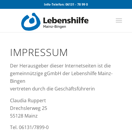
Info-Telefon: 06131 - 78 99 0
IMPRESSUM
Der Herausgeber dieser Internetseiten ist die
gemeinnützige gGmbH der Lebenshilfe Mainz-
Bingen
vertreten durch die Geschäftsführerin
Claudia Ruppert
Drechslerweg 25
55128 Mainz
Tel. 06131/7899-0